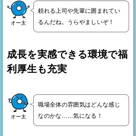
頼れる上司や先輩に囲まれてい
るんだね。うらやましいぞ！
オー太
成長を実感できる環境で福
利厚生も充実
職場全体の雰囲気はどんな感じ
なのかな……気になる！
オー太