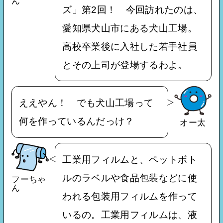
ん
ズ」第2回！ 今回訪れたのは、
愛知県犬山市にある犬山工場。
高校卒業後に入社した若手社員
とその上司が登場するわよ。
ええやん！ でも犬山工場って
何を作っているんだっけ？
オー太
工業用フィルムと、ペットボト
ルのラベルや食品包装などに使
フーちゃ
ん
われる包装用フィルムを作って
いるの。工業用フィルムは、液