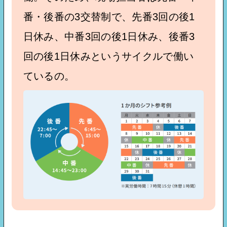
番・後番の3交替制で、先番3回の後1
日休み、中番3回の後1日休み、後番3
回の後1日休みというサイクルで働い
ているの。