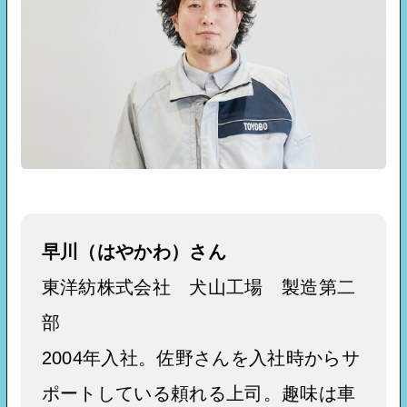
早川（はやかわ）さん
東洋紡株式会社 犬山工場 製造第二
部
2004年入社。佐野さんを入社時からサ
ポートしている頼れる上司。趣味は車