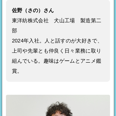
佐野（さの）さん
東洋紡株式会社 犬山工場 製造第二
部
2024年入社。人と話すのが大好きで、
上司や先輩とも仲良く日々業務に取り
組んでいる。趣味はゲームとアニメ鑑
賞。