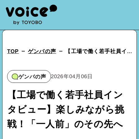
TOP
ゲンバの声
【工場で働く若手社員インタビュー】楽しみながら挑戦！「一人前」のその先へ
2026年04月06日
ゲンバの声
Category
カテゴリー
【工場で働く若手社員イン
カイシャの声
タビュー】楽しみながら挑
セイヒンの声
戦！「一人前」のその先へ
ゲンバの声